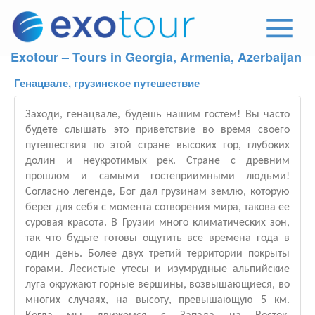
Exotour – Tours in Georgia, Armenia, Azerbaijan
Генацвале, грузинское путешествие
Заходи, генацвале, будешь нашим гостем! Вы часто
будете слышать это приветствие во время своего
путешествия по этой стране высоких гор, глубоких
долин и неукротимых рек. Стране с древним
прошлом и самыми гостеприимными людьми!
Согласно легенде, Бог дал грузинам землю, которую
берег для себя с момента сотворения мира, такова ее
суровая красота. В Грузии много климатических зон,
так что будьте готовы ощутить все времена года в
один день. Более двух третий территории покрыты
горами. Лесистые утесы и изумрудные альпийские
луга окружают горные вершины, возвышающиеся, во
многих случаях, на высоту, превышающую 5 км.