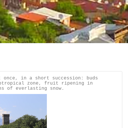
t once, in a short succession: buds
btropical zone, fruit ripening in
ns of everlasting snow.