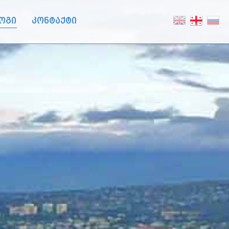
ოგი
კონტაქტი