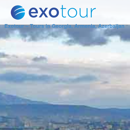
Exotour – Tours in Georgia, Armenia, Azerbaijan